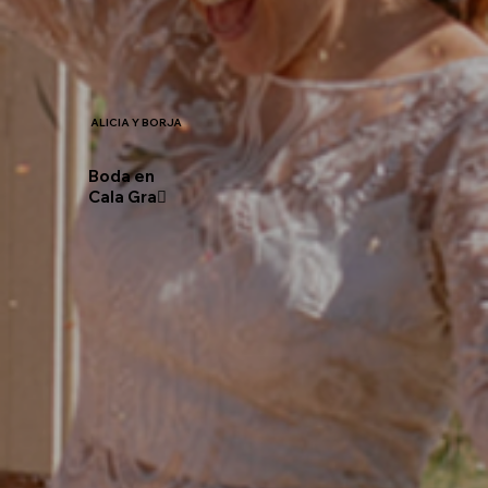
ALICIA Y BORJA
Boda en
Cala Gra