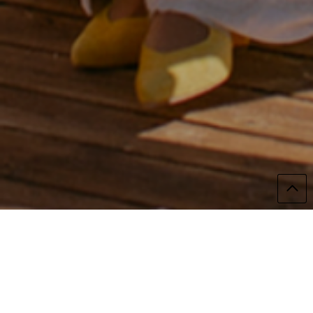
La boda de Alicia y Borja, fue emoción en su
estado más puro y bello.
No recordaba llorar tanto en una boda, siendo la
fotógrafa.
Recuerdo estar mirando por mi pequeño visor, y